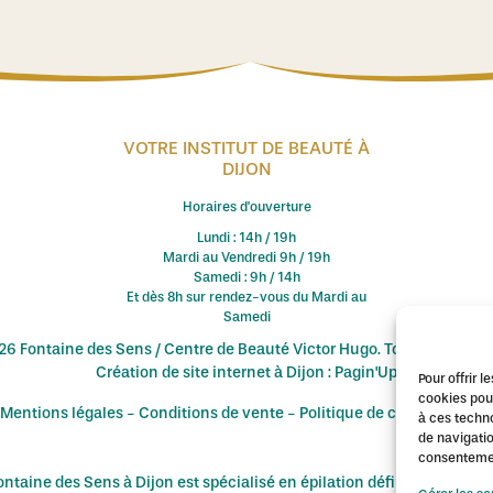
VOTRE INSTITUT DE BEAUTÉ À
DIJON
Horaires d'ouverture
Lundi : 14h / 19h
Mardi au Vendredi 9h / 19h
Samedi : 9h / 14h
Et dès 8h sur rendez-vous du Mardi au
Samedi
6 Fontaine des Sens / Centre de Beauté Victor Hugo. Tous droits rés
Création de site internet à Dijon : Pagin'Up
Pour offrir 
cookies pour
Mentions légales
-
Conditions de vente
-
Politique de confidentialit
à ces techn
de navigatio
consentement
Fontaine des Sens à Dijon est spécialisé en épilation définitive au las