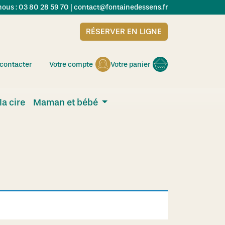
ous : 03 80 28 59 70 |
contact@fontainedessens.fr
RÉSERVER EN LIGNE
contacter
Votre compte
Votre panier
la cire
Maman et bébé