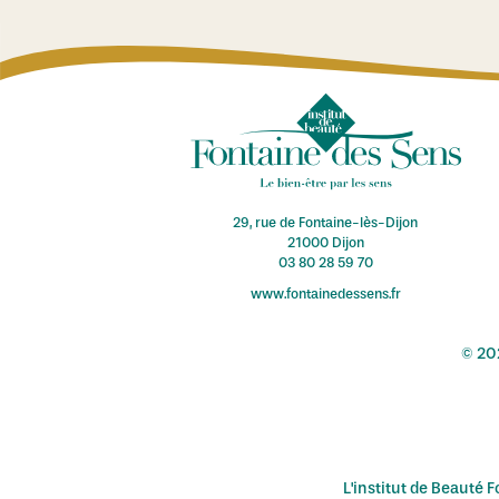
29, rue de Fontaine-lès-Dijon
21000 Dijon
03 80 28 59 70
www.fontainedessens.fr
© 202
L'institut de Beauté 