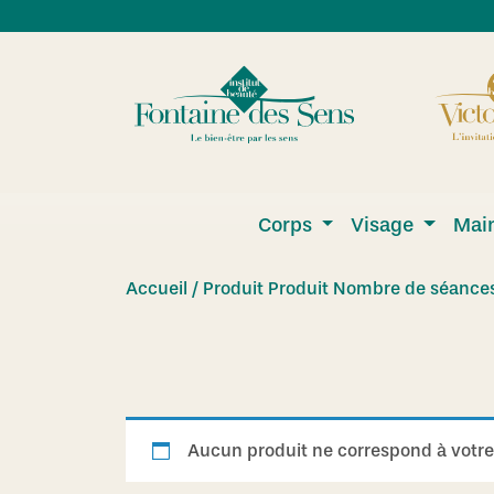
Skip to main content
Corps
Visage
Main
Accueil
/ Produit Produit Nombre de séances 
Aucun produit ne correspond à votre 