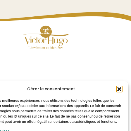
Gérer le consentement
ervés.
les meilleures expériences, nous utilisons des technologies telles que les
 stocker et/ou accéder aux informations des appareils. Le fait de consentir
é
ologies nous permettra de traiter des données telles que le comportement
n ou les ID uniques sur ce site. Le fait de ne pas consentir ou de retirer son
 peut avoir un effet négatif sur certaines caractéristiques et fonctions.
er diode notamment à :