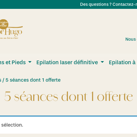
Des questions ? Contactez-n
Nous 
s et Pieds
Epilation laser définitive
Epilation à 
/ 5 séances dont 1 offerte
5 séances dont 1 offerte
sélection.