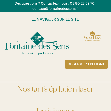
Skip to main content
Des questions ? Contactez-nous : 03 80 28 59 70 |
contact@fontainedessens.fr
NAVIGUER SUR LE SITE
RÉSERVER EN LIGNE
Nos tarifs épilation laser
Tarifs femmes