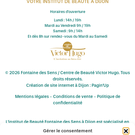
VOTRE INSTITUT DE BEAUTÉ À DIJON
Horaires d'ouverture
Lundi : 14h / 19h
Mardi au Vendredi 9h / 19h
Samedi : 9h / 14h
Et dès 8h sur rendez-vous du Mardi au Samedi
© 2026 Fontaine des Sens / Centre de Beauté Victor Hugo. Tous
droits réservés.
Création de site internet à Dijon : Pagin'Up
Mentions légales
-
Conditions de vente
-
Politique de
confidentialité
L'institut de Beauté Fontaine des Sens à Dijon est spécialisé en
épilation définitive au laser diode notamment à :
Gérer le consentement