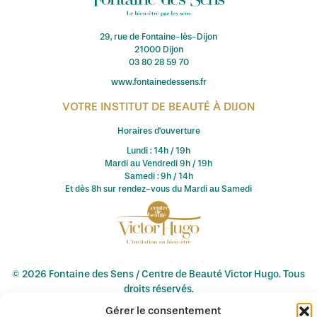
29, rue de Fontaine-lès-Dijon
21000 Dijon
03 80 28 59 70
www.fontainedessens.fr
VOTRE INSTITUT DE BEAUTÉ À DIJON
Horaires d'ouverture
Lundi : 14h / 19h
Mardi au Vendredi 9h / 19h
Samedi : 9h / 14h
Et dès 8h sur rendez-vous du Mardi au Samedi
© 2026 Fontaine des Sens / Centre de Beauté Victor Hugo. Tous
droits réservés.
Création de site internet à Dijon : Pagin'Up
Gérer le consentement