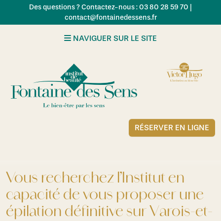
Skip to main content
Des questions ? Contactez-nous : 03 80 28 59 70 |
contact@fontainedessens.fr
NAVIGUER SUR LE SITE
RÉSERVER EN LIGNE
Vous recherchez l’Institut en
capacité de vous proposer une
épilation définitive sur Varois-et-