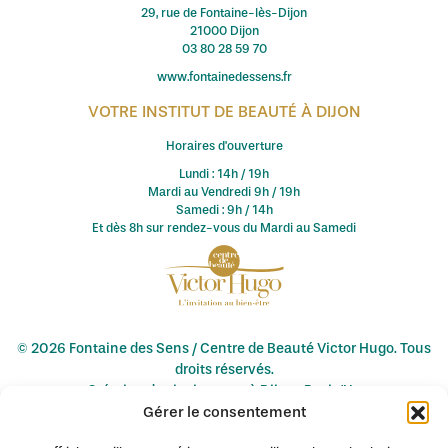
29, rue de Fontaine-lès-Dijon
21000 Dijon
03 80 28 59 70
www.fontainedessens.fr
VOTRE INSTITUT DE BEAUTÉ À DIJON
Horaires d'ouverture
Lundi : 14h / 19h
Mardi au Vendredi 9h / 19h
Samedi : 9h / 14h
Et dès 8h sur rendez-vous du Mardi au Samedi
© 2026 Fontaine des Sens / Centre de Beauté Victor Hugo. Tous
droits réservés.
Création de site internet à Dijon : Pagin'Up
Gérer le consentement
Mentions légales
-
Conditions de vente
-
Politique de