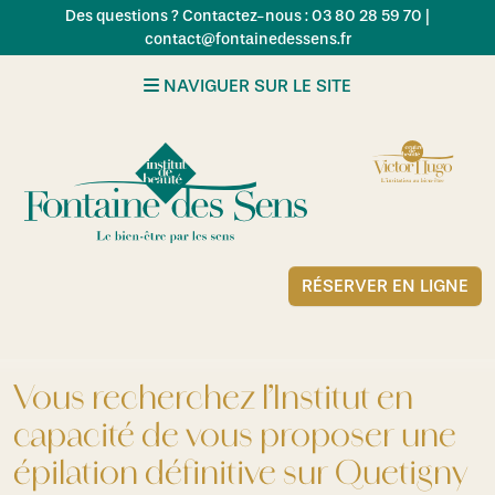
Skip to main content
Des questions ? Contactez-nous : 03 80 28 59 70 |
contact@fontainedessens.fr
NAVIGUER SUR LE SITE
RÉSERVER EN LIGNE
Vous recherchez l’Institut en
capacité de vous proposer une
épilation définitive sur Quetigny