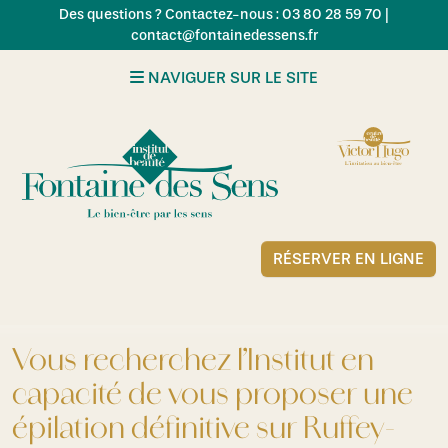
Skip to main content
Des questions ? Contactez-nous : 03 80 28 59 70 |
contact@fontainedessens.fr
NAVIGUER SUR LE SITE
RÉSERVER EN LIGNE
Vous recherchez l’Institut en
capacité de vous proposer une
épilation définitive sur Ruffey-