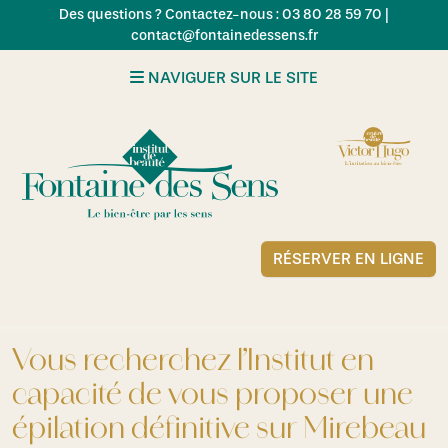
Skip to main content
Des questions ? Contactez-nous : 03 80 28 59 70 |
contact@fontainedessens.fr
NAVIGUER SUR LE SITE
RÉSERVER EN LIGNE
Vous recherchez l’Institut en
capacité de vous proposer une
épilation définitive sur Mirebeau