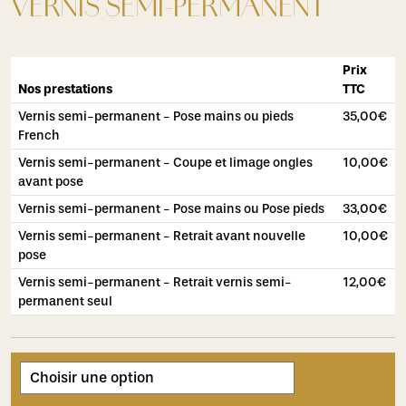
VERNIS SEMI-PERMANENT
Prix
Nos prestations
TTC
Vernis semi-permanent - Pose mains ou pieds
35,00
€
French
Vernis semi-permanent - Coupe et limage ongles
10,00
€
avant pose
Vernis semi-permanent - Pose mains ou Pose pieds
33,00
€
Vernis semi-permanent - Retrait avant nouvelle
10,00
€
pose
Vernis semi-permanent - Retrait vernis semi-
12,00
€
permanent seul