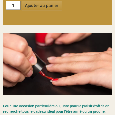
quantité
Ajouter au panier
de
Vernis
semi-
permanent
Pour une occasion particulière ou juste pour le plaisir d'offrir, on
recherche tous le cadeau idéal pour l'être aimé ou un proche.