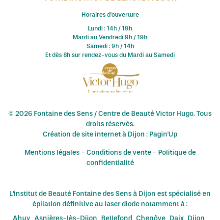
Horaires d'ouverture
Lundi : 14h / 19h
Mardi au Vendredi 9h / 19h
Samedi : 9h / 14h
Et dès 8h sur rendez-vous du Mardi au Samedi
© 2026 Fontaine des Sens / Centre de Beauté Victor Hugo. Tous
droits réservés.
Création de site internet à Dijon : Pagin'Up
Mentions légales
-
Conditions de vente
-
Politique de
confidentialité
L'institut de Beauté Fontaine des Sens à Dijon est spécialisé en
épilation définitive au laser diode notamment à :
Ahuy
Asnières-lès-Dijon
Bellefond
Chenôve
Daix
Dijon