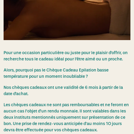
Basalte
Pour une occasion particulière ou juste pour le plaisir d'offrir, on
recherche tous le cadeau idéal pour l'être aimé ou un proche.
Alors, pourquoi pas le Chèque Cadeau Epilation basse
température pour un moment inoubliable ?
Nos chèques cadeaux ont une validité de 6 mois à partir de la
date d'achat.
Les chèques cadeaux ne sont pas remboursables et ne feront en
aucun cas l’objet d’un rendu monnaie. Il sont valables dans les
deux instituts mentionnés uniquement sur présentation de ce
bon. Une prise de rendez-vous anticipée d’au moins 1O jours
devra être effectuée pour vos chèques cadeaux.