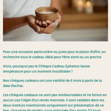
Pour une occasion particulière ou juste pour le plaisir d'offrir, on
recherche tous le cadeau idéal pour l'être aimé ou un proche.
Alors, pourquoi pas le Chèque Cadeau Epilation basse
température pour un moment inoubliable ?
Nos chèques cadeaux ont une validité de 6 mois à partir de la
date d'achat.
Les chèques cadeaux ne sont pas remboursables et ne feront en
aucun cas l’objet d’un rendu monnaie. Il sont valables dans les
deux instituts mentionnés uniquement sur présentation de ce
bon. Une prise de rendez-vous anticipée d’au moins 1O jours