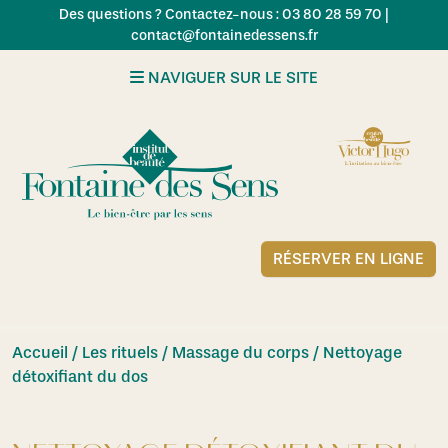
Skip to main content
Des questions ? Contactez-nous : 03 80 28 59 70 |
contact@fontainedessens.fr
NAVIGUER SUR LE SITE
RÉSERVER EN LIGNE
Accueil
/
Les rituels / Massage du corps
/ Nettoyage
détoxifiant du dos