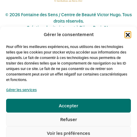
© 2026 Fontaine des Sens / Centre de Beauté Victor Hugo. Tous
droits réservés.
Création de site internet à Dijon : Pagin'Up
Gérer le consentement
Mentions légales
-
Conditions de vente
-
Politique de
confidentialité
Pour offrir les meilleures expériences, nous utilisons des technologies
telles que les cookies pour stocker et/ou accéder aux informations des
appareils. Le fait de consentir à ces technologies nous permettra de
traiter des données telles que le comportement de navigation ou les ID
L'institut de Beauté Fontaine des Sens à Dijon est spécialisé en
uniques sur ce site. Le fait de ne pas consentir ou de retirer son
épilation définitive au laser diode notamment à :
consentement peut avoir un effet négatif sur certaines caractéristiques
Ahuy
Asnières-lès-Dijon
Bellefond
Chenôve
Daix
Dijon
et fonctions.
Fontaine-lès-Dijon
Gevrey-Chambertin
Hauteville-lès-Dijon
Gérer les services
Longvic
Marsannay-la-Côte
Messigny-et-Vantoux
Mirebeau
Neuilly-lès-Dijon
Nuits-Saint-Georges
Plombières-lès-Dijon
Accepter
Quetigny
Ruffey-lès-Echirey
Sennecey-lès-Dijon
Talant
Varois-et-Chaignot
Refuser
Voir les préférences