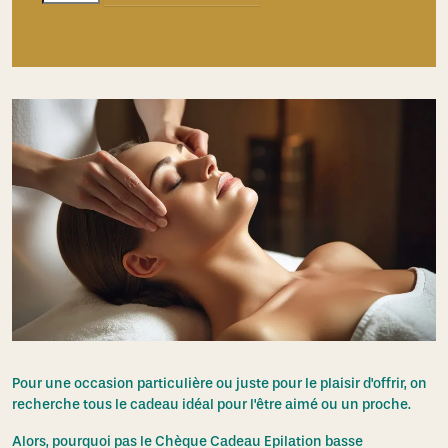
de
Soins
coup
d'éclat
Pour une occasion particulière ou juste pour le plaisir d'offrir, on
recherche tous le cadeau idéal pour l'être aimé ou un proche.
Alors, pourquoi pas le Chèque Cadeau Epilation basse