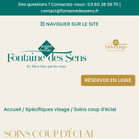
Skip to main content
Des questions ? Contactez-nous : 03 80 28 59 70 |
contact@fontainedessens.fr
NAVIGUER SUR LE SITE
RÉSERVER EN LIGNE
Accueil
/
Spécifiques visage
/ Soins coup d’éclat
SOINS COUP D’ÉCLAT