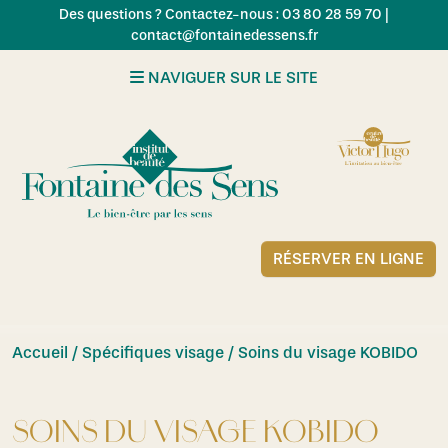
Skip to main content
Des questions ? Contactez-nous : 03 80 28 59 70 |
contact@fontainedessens.fr
NAVIGUER SUR LE SITE
RÉSERVER EN LIGNE
Accueil
/
Spécifiques visage
/ Soins du visage KOBIDO
SOINS DU VISAGE KOBIDO