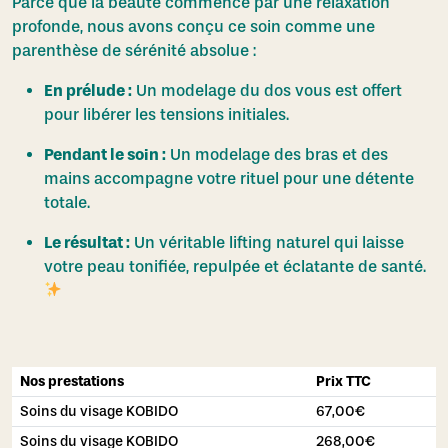
Parce que la beauté commence par une relaxation
profonde, nous avons conçu ce soin comme une
parenthèse de sérénité absolue :
En prélude :
Un modelage du dos vous est offert
pour libérer les tensions initiales.
Pendant le soin :
Un modelage des bras et des
mains accompagne votre rituel pour une détente
totale.
Le résultat :
Un véritable lifting naturel qui laisse
votre peau tonifiée, repulpée et éclatante de santé.
Nos prestations
Prix TTC
Soins du visage KOBIDO
67,00
€
Soins du visage KOBIDO
268,00
€