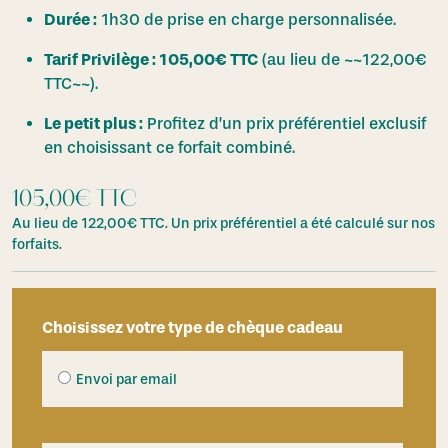
Durée :
1h30 de prise en charge personnalisée.
Tarif Privilège : 105,00€ TTC
(au lieu de ~~122,00€
TTC~~).
Le petit plus :
Profitez d’un prix préférentiel exclusif
en choisissant ce forfait combiné.
105,00
€
TTC
Au lieu de
122,00
€
TTC. Un prix préférentiel a été calculé sur nos
forfaits.
Choisissez votre type de chèque cadeau
Envoi par email