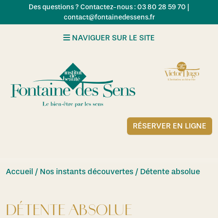
Skip to main content
Des questions ? Contactez-nous : 03 80 28 59 70 |
contact@fontainedessens.fr
NAVIGUER SUR LE SITE
RÉSERVER EN LIGNE
Accueil
/
Nos instants découvertes
/ Détente absolue
DÉTENTE ABSOLUE