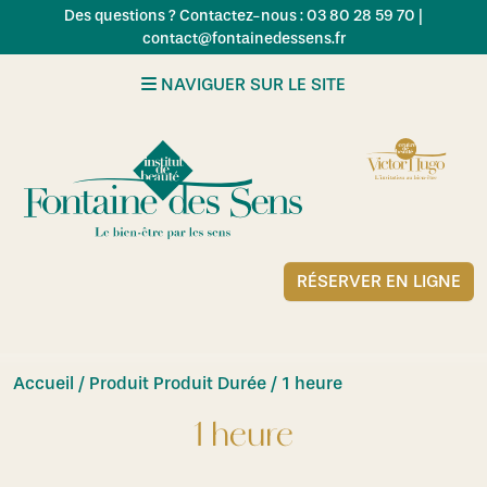
Skip to main content
Des questions ? Contactez-nous : 03 80 28 59 70 |
contact@fontainedessens.fr
NAVIGUER SUR LE SITE
RÉSERVER EN LIGNE
Accueil
/ Produit Produit Durée / 1 heure
1 heure