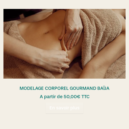
MODELAGE CORPOREL GOURMAND BAÏJA
A partir de
50,00
€
TTC
En savoir plus