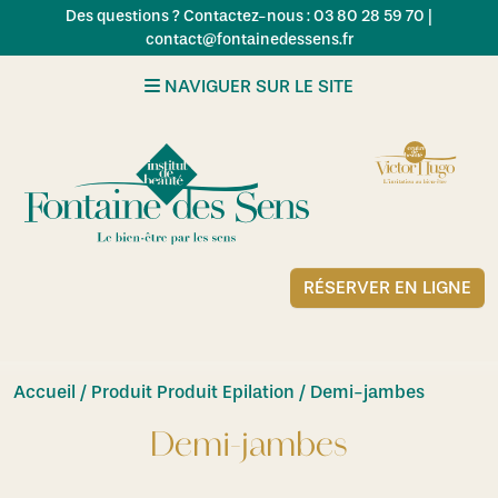
Skip to main content
Des questions ? Contactez-nous : 03 80 28 59 70 |
contact@fontainedessens.fr
NAVIGUER SUR LE SITE
RÉSERVER EN LIGNE
Accueil
/ Produit Produit Epilation / Demi-jambes
Demi-jambes