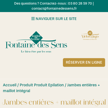
Skip to main content
Des questions ? Contactez-nous : 03 80 28 59 70 |
contact@fontainedessens.fr
NAVIGUER SUR LE SITE
RÉSERVER EN LIGNE
Accueil
/ Produit Produit Epilation / Jambes entières +
maillot intégral
Jambes entières + maillot intégral