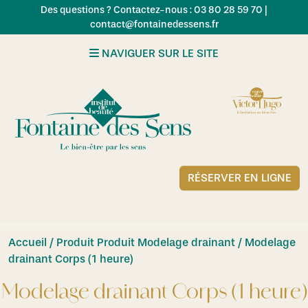
Skip to main content
Des questions ? Contactez-nous : 03 80 28 59 70 |
contact@fontainedessens.fr
NAVIGUER SUR LE SITE
RÉSERVER EN LIGNE
Accueil
/ Produit Produit Modelage drainant / Modelage
drainant Corps (1 heure)
Modelage drainant Corps (1 heure)