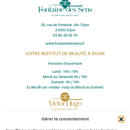
29, rue de Fontaine-lès-Dijon
21000 Dijon
03 80 28 59 70
www.fontainedessens.fr
VOTRE INSTITUT DE BEAUTÉ À DIJON
Horaires d'ouverture
Lundi : 14h / 19h
Mardi au Vendredi 9h / 19h
Samedi : 9h / 14h
Et dès 8h sur rendez-vous du Mardi au Samedi
Gérer le consentement
© 2026 Fontaine des Sens / Centre de Beauté Victor Hugo. Tous
droits réservés.