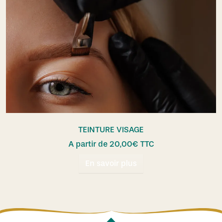
TEINTURE VISAGE
A partir de
20,00
€
TTC
En savoir plus