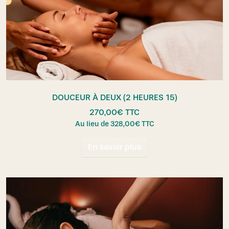
DOUCEUR À DEUX (2 HEURES 15)
270,00
€
TTC
Au lieu de
328,00
€
TTC
En savoir plus