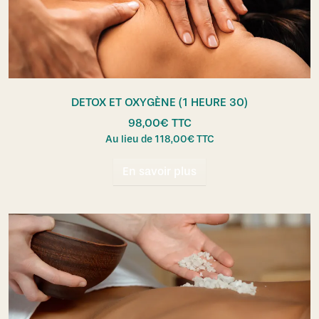
DETOX ET OXYGÈNE (1 HEURE 30)
98,00
€
TTC
Au lieu de
118,00
€
TTC
En savoir plus