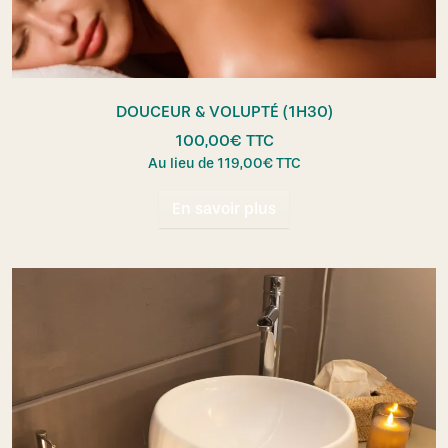
DOUCEUR & VOLUPTÉ (1H30)
100,00
€
TTC
Au lieu de
119,00
€
TTC
En savoir plus