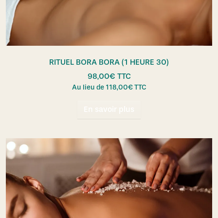
RITUEL BORA BORA (1 HEURE 30)
98,00
€
TTC
Au lieu de
118,00
€
TTC
En savoir plus