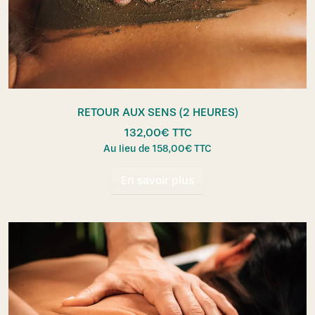
RETOUR AUX SENS (2 HEURES)
132,00
€
TTC
Au lieu de
158,00
€
TTC
En savoir plus