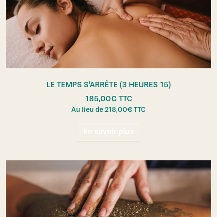
LE TEMPS S'ARRÊTE (3 HEURES 15)
185,00
€
TTC
Au lieu de
218,00
€
TTC
En savoir plus