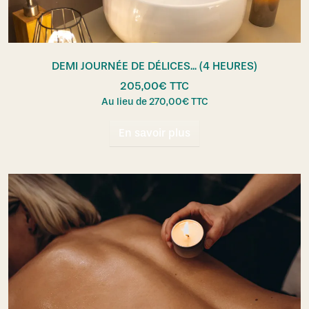
DEMI JOURNÉE DE DÉLICES... (4 HEURES)
205,00
€
TTC
Au lieu de
270,00
€
TTC
En savoir plus