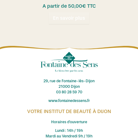
A partir de
50,00
€
TTC
En savoir plus
29, rue de Fontaine-lès-Dijon
21000 Dijon
03 80 28 59 70
www.fontainedessens.fr
VOTRE INSTITUT DE BEAUTÉ À DIJON
Horaires d'ouverture
Lundi : 14h / 19h
Mardi au Vendredi 9h / 19h