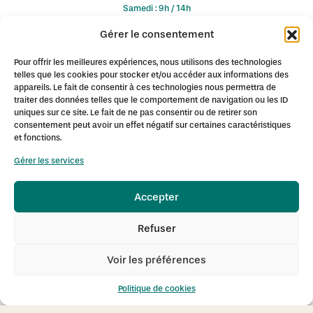
Samedi : 9h / 14h
Et dès 8h sur rendez-vous du Mardi au Samedi
Gérer le consentement
Pour offrir les meilleures expériences, nous utilisons des technologies
telles que les cookies pour stocker et/ou accéder aux informations des
appareils. Le fait de consentir à ces technologies nous permettra de
traiter des données telles que le comportement de navigation ou les ID
© 2026 Fontaine des Sens / Centre de Beauté Victor Hugo. Tous
uniques sur ce site. Le fait de ne pas consentir ou de retirer son
droits réservés.
consentement peut avoir un effet négatif sur certaines caractéristiques
Création de site internet à Dijon : Pagin'Up
et fonctions.
Mentions légales
-
Conditions de vente
-
Politique de
Gérer les services
confidentialité
Accepter
L'institut de Beauté Fontaine des Sens à Dijon est spécialisé en
Refuser
épilation définitive au laser diode notamment à :
Ahuy
Asnières-lès-Dijon
Bellefond
Chenôve
Daix
Dijon
Voir les préférences
Fontaine-lès-Dijon
Gevrey-Chambertin
Hauteville-lès-Dijon
Longvic
Marsannay-la-Côte
Messigny-et-Vantoux
Mirebeau
Politique de cookies
Neuilly-lès-Dijon
Nuits-Saint-Georges
Plombières-lès-Dijon
Quetigny
Ruffey-lès-Echirey
Sennecey-lès-Dijon
Talant