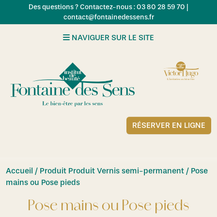
Skip to main content
Des questions ? Contactez-nous : 03 80 28 59 70 |
contact@fontainedessens.fr
NAVIGUER SUR LE SITE
RÉSERVER EN LIGNE
Accueil
/ Produit Produit Vernis semi-permanent / Pose
mains ou Pose pieds
Pose mains ou Pose pieds