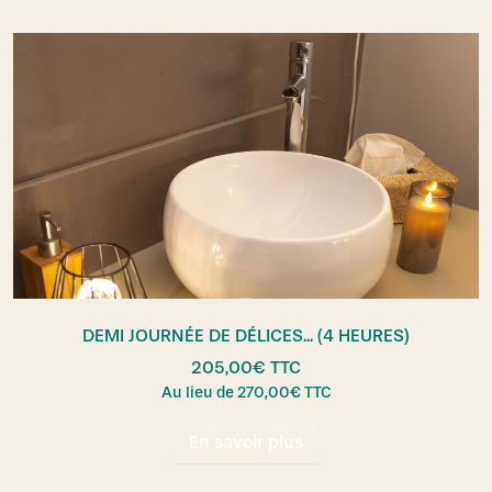
DEMI JOURNÉE DE DÉLICES... (4 HEURES)
205,00
€
TTC
Au lieu de
270,00
€
TTC
En savoir plus