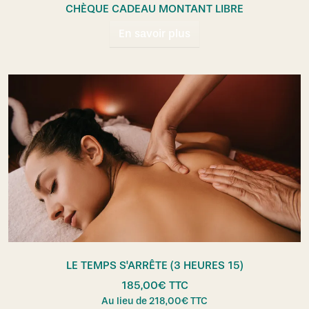
CHÈQUE CADEAU MONTANT LIBRE
En savoir plus
LE TEMPS S'ARRÊTE (3 HEURES 15)
185,00
€
TTC
Au lieu de
218,00
€
TTC