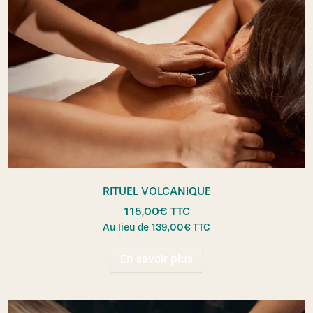
RITUEL VOLCANIQUE
115,00
€
TTC
Au lieu de
139,00
€
TTC
En savoir plus