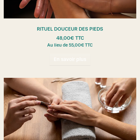
RITUEL DOUCEUR DES PIEDS
48,00
€
TTC
Au lieu de
55,00
€
TTC
En savoir plus