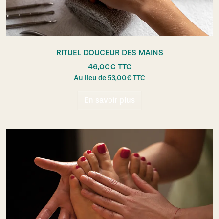
RITUEL DOUCEUR DES MAINS
46,00
€
TTC
Au lieu de
53,00
€
TTC
En savoir plus