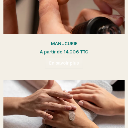
MANUCURIE
A partir de
14,00
€
TTC
En savoir plus