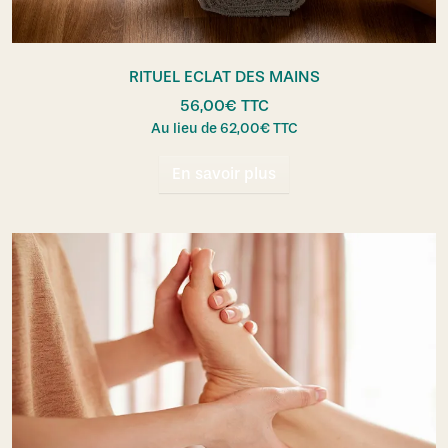
RITUEL ECLAT DES MAINS
56,00
€
TTC
Au lieu de
62,00
€
TTC
En savoir plus