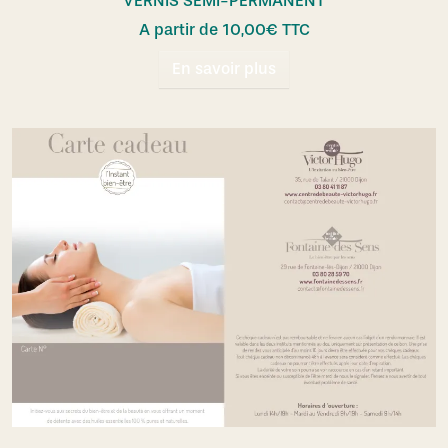
VERNIS SEMI-PERMANENT
A partir de
10,00
€
TTC
En savoir plus