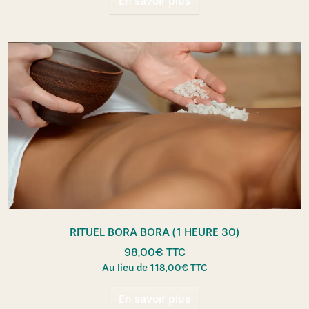
En savoir plus
RITUEL BORA BORA (1 HEURE 30)
98,00
€
TTC
Au lieu de
118,00
€
TTC
En savoir plus