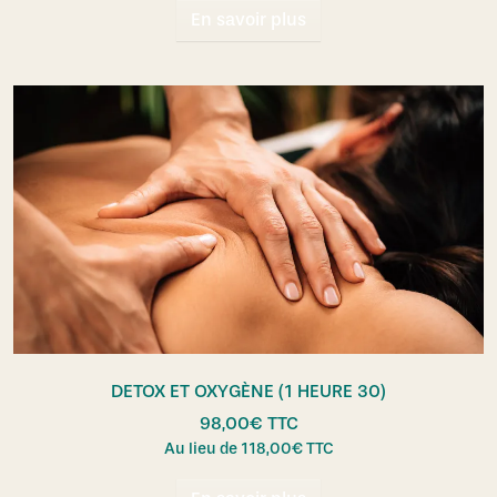
En savoir plus
DETOX ET OXYGÈNE (1 HEURE 30)
98,00
€
TTC
Au lieu de
118,00
€
TTC