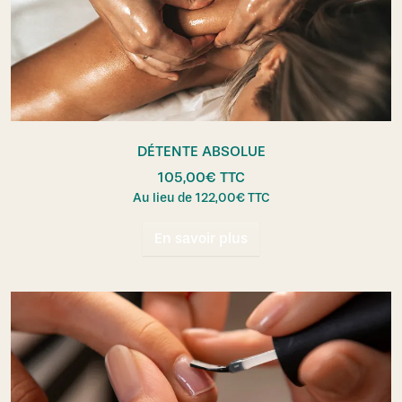
DÉTENTE ABSOLUE
105,00
€
TTC
Au lieu de
122,00
€
TTC
En savoir plus