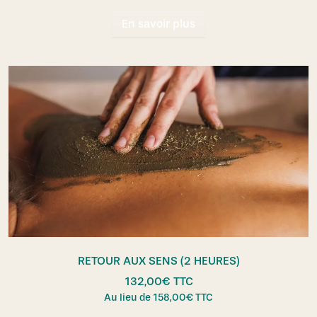
En savoir plus
RETOUR AUX SENS (2 HEURES)
132,00
€
TTC
Au lieu de
158,00
€
TTC