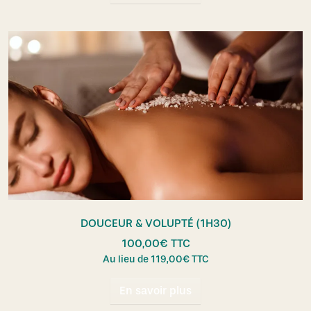
DOUCEUR & VOLUPTÉ (1H30)
100,00
€
TTC
Au lieu de
119,00
€
TTC
En savoir plus