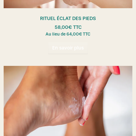
RITUEL ÉCLAT DES PIEDS
58,00
€
TTC
Au lieu de
64,00
€
TTC
En savoir plus