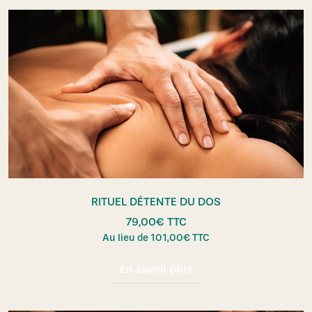
RITUEL DÉTENTE DU DOS
79,00
€
TTC
Au lieu de
101,00
€
TTC
En savoir plus